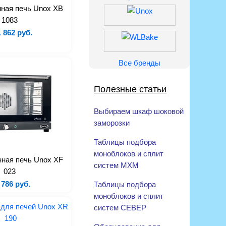
ная печь Unox XB
1083
 862 руб.
Все бренды
Полезные статьи
Выбираем шкаф шоковой
заморозки
Таблицы подбора
моноблоков и сплит
ная печь Unox XF
систем МХМ
023
 786 руб.
Таблицы подбора
моноблоков и сплит
систем СЕВЕР