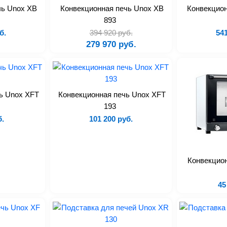
чь Unox XB
Конвекционная печь Unox XB
Конвекцион
893
б.
394 920 руб.
541
279 970 руб.
ь Unox XFT
Конвекционная печь Unox XFT
193
б.
101 200 руб.
Конвекцион
45