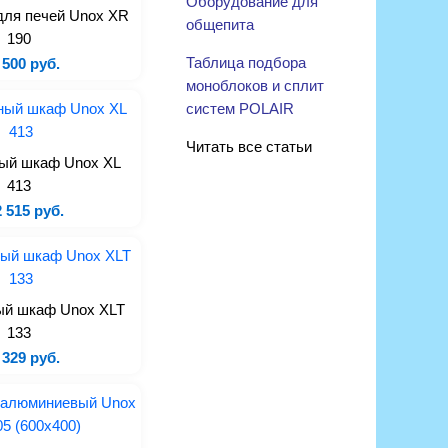
Оборудование для
для печей Unox XR
общепита
190
Таблица подбора
 500 руб.
моноблоков и сплит
систем POLAIR
Читать все статьи
ый шкаф Unox XL
413
 515 руб.
ый шкаф Unox XLT
133
 329 руб.