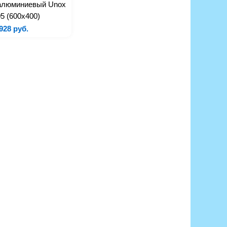
алюминиевый Unox
5 (600x400)
928 руб.