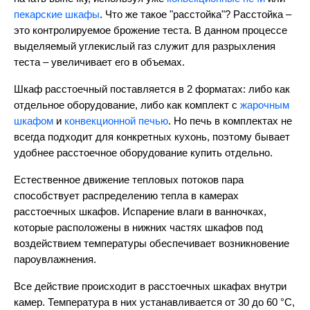
пекарские шкафы
. Что же такое "расстойка"? Расстойка –
это контролируемое брожение теста. В данном процессе
выделяемый углекислый газ служит для разрыхления
теста – увеличивает его в объемах.
Шкаф расстоечный поставляется в 2 форматах: либо как
отдельное оборудование, либо как комплект с
жарочным
шкафом
и
конвекционной печью
. Но печь в комплектах не
всегда подходит для конкретных кухонь, поэтому бывает
удобнее расстоечное оборудование купить отдельно.
Естественное движение тепловых потоков пара
способствует распределению тепла в камерах
расстоечных шкафов. Испарение влаги в ванночках,
которые расположены в нижних частях шкафов под
воздействием температуры обеспечивает возникновение
пароувлажнения.
Все действие происходит в расстоечных шкафах внутри
камер. Температура в них устанавливается от 30 до 60 °С,