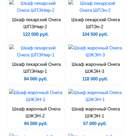
Лари
Моноблоки
Шкаф пекарский Онега
Шкаф пекарский Онега
Сплит-системы
ШПЭНмр-2
ШПЭн-2
122 000 руб.
104 500 руб.
Холодильные камеры
Холодильные столы
Бонеты
Витрины
Шкаф пекарский Онега
Шкаф жарочный Онега
Льдогенераторы
ШПЭНмр-1
ШЖЭН-3
Шоковая заморозка
84 000 руб.
118 000 руб.
Запчасти
Тепловое
Шкаф жарочный Онега
Шкаф жарочный Онега
Пароконвектоматы
ШЖЭН-2
ШЖЭН-1
94 000 руб.
57 000 руб.
Печи
Печи для пиццы