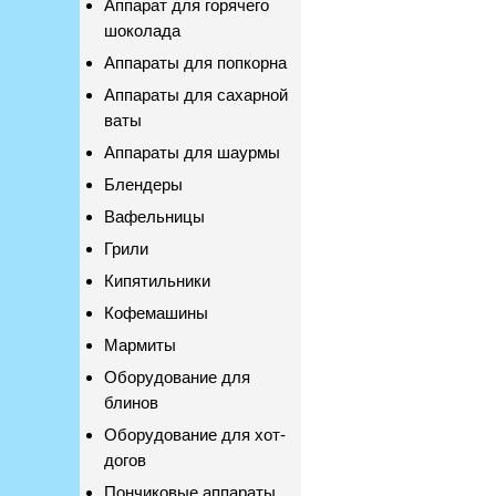
Аппарат для горячего
шоколада
Аппараты для попкорна
Аппараты для сахарной
ваты
Аппараты для шаурмы
Блендеры
Вафельницы
Грили
Кипятильники
Кофемашины
Мармиты
Оборудование для
блинов
Оборудование для хот-
догов
Пончиковые аппараты