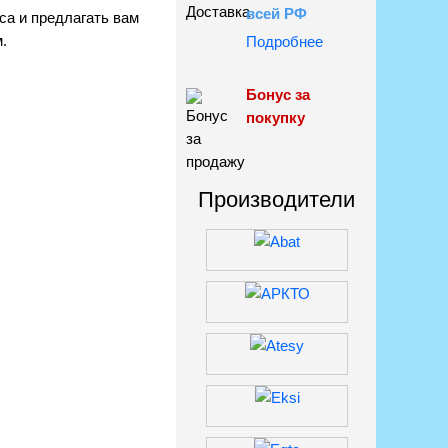
всей РФ
са и предлагать вам
.
Подробнее
Бонус за
покупку
Производители
ласие с
ости