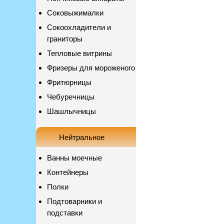
Соковыжималки
Сокоохладители и
граниторы
Тепловые витрины
Фризеры для мороженого
Фритюрницы
Чебуречницы
Шашлычницы
Нейтральное
Ванны моечные
Контейнеры
Полки
Подтоварники и
подставки