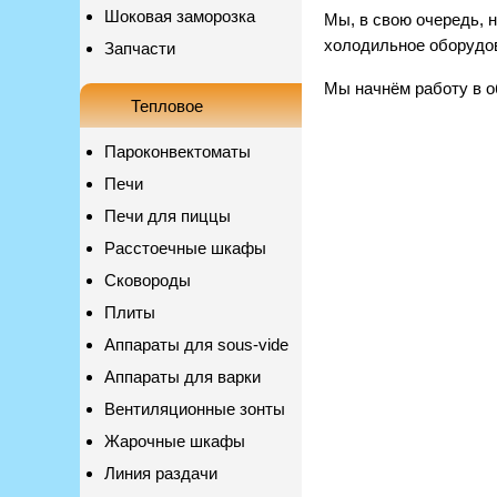
Шоковая заморозка
Мы, в свою очередь, 
холодильное оборудов
Запчасти
Мы начнём работу в о
Тепловое
Пароконвектоматы
Печи
Печи для пиццы
Расстоечные шкафы
Сковороды
Плиты
Аппараты для sous-vide
Аппараты для варки
Вентиляционные зонты
Жарочные шкафы
Линия раздачи