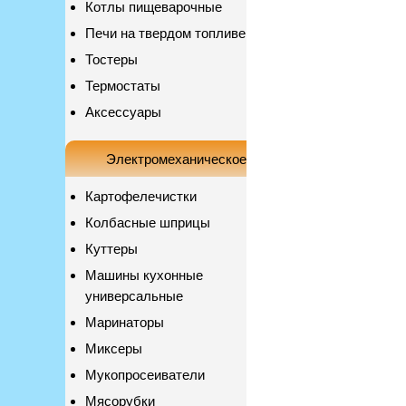
Котлы пищеварочные
Печи на твердом топливе
Тостеры
Термостаты
Аксессуары
Электромеханическое
Картофелечистки
Колбасные шприцы
Куттеры
Машины кухонные
универсальные
Маринаторы
Миксеры
Мукопросеиватели
Мясорубки