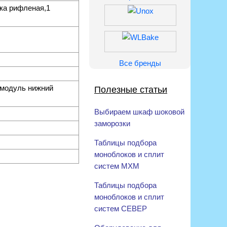
ка рифленая,1
Все бренды
 модуль нижний
Полезные статьи
Выбираем шкаф шоковой
заморозки
Таблицы подбора
моноблоков и сплит
систем МХМ
Таблицы подбора
моноблоков и сплит
систем СЕВЕР