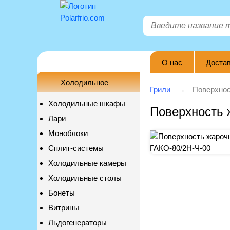
О нас
Достав
Холодильное
Грили
Поверхнос
Холодильные шкафы
Поверхность 
Лари
Моноблоки
Сплит-системы
Холодильные камеры
Холодильные столы
Бонеты
Витрины
Льдогенераторы