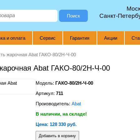
Мос
Санкт-Петерб
Поиск
ка и оплата
Сервис
Гарантия
Акции
Ста
ть жарочная Abat ГАКО-80/2Н-Ч-00
жарочная Abat ГАКО-80/2Н-Ч-00
Модель:
ГАКО-80/2Н-Ч-00
Артикул:
711
Производитель:
Abat
В наличии, на складе!
Цена: 128 330 руб.