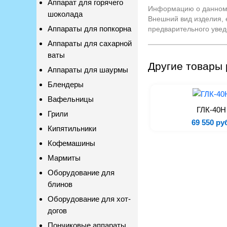
Аппарат для горячего
Информацию о данном т
шоколада
Внешний вид изделия, 
Аппараты для попкорна
предварительного увед
Аппараты для сахарной
ваты
Другие товары 
Аппараты для шаурмы
Блендеры
Вафельницы
ГЛК-40Н
Грили
69 550 ру
Кипятильники
Кофемашины
Мармиты
Оборудование для
блинов
Оборудование для хот-
догов
Пончиковые аппараты