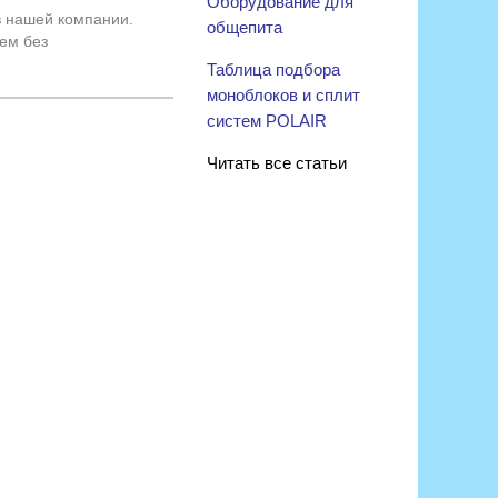
Оборудование для
в нашей компании.
общепита
ем без
Таблица подбора
моноблоков и сплит
систем POLAIR
Читать все статьи