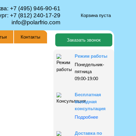
ква:
+7 (495) 946-90-61
ург:
+7 (812) 240-17-29
Корзина пуста
info@polarfrio.com
тьи
Контакты
Заказать звонок
Режим работы
Понедельник-
пятница
09:00-19:00
Бесплатная
выездная
консультация
Подробнее
Доставка по