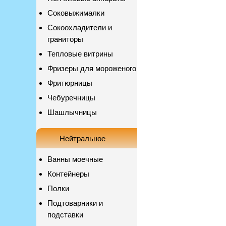
Соковыжималки
Сокоохладители и
граниторы
Тепловые витрины
Фризеры для мороженого
Фритюрницы
Чебуречницы
Шашлычницы
Нейтральное
Ванны моечные
Контейнеры
Полки
Подтоварники и
подставки